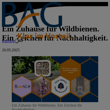
Ein Zuhause für Wildbienen.
Ein Zeichen für Nachhaltigkeit.
Karriere
20.05.2025
Ein Zuhause für Wildbienen. Ein Zeichen für
Nachhaltigkeit.