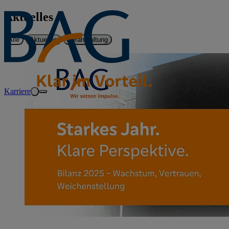
Aktuelles
Alle
Aktuelles
Veranstaltung
Karriere