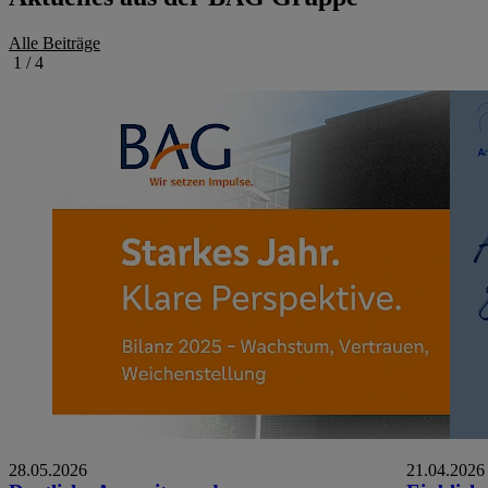
Alle Beiträge
1
/
4
28.05.2026
21.04.2026