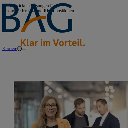
Wir entwickeln Lösungen für
besondere Kredit- und Risikopositionen.
Karriere