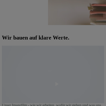
Wir bauen auf klare Werte.
Video
abspielen
Unser Imagefilm - wie wir arbeiten, wofür wir stehen und was uns