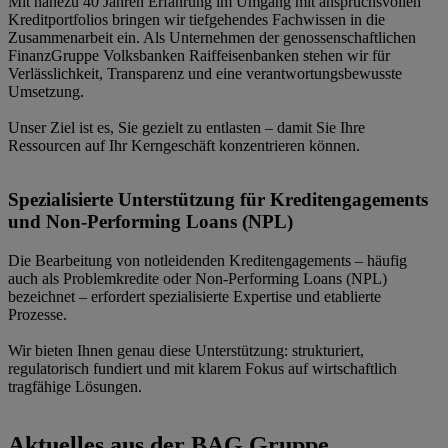
Mit nahezu 40 Jahren Erfahrung im Umgang mit anspruchsvollen
Kreditportfolios bringen wir tiefgehendes Fachwissen in die
Zusammenarbeit ein. Als Unternehmen der genossenschaftlichen
FinanzGruppe Volksbanken Raiffeisenbanken stehen wir für
Verlässlichkeit, Transparenz und eine verantwortungsbewusste
Umsetzung.
Unser Ziel ist es, Sie gezielt zu entlasten – damit Sie Ihre
Ressourcen auf Ihr Kerngeschäft konzentrieren können.
Spezialisierte Unterstützung für Kreditengagements
und Non-Performing Loans (NPL)
Die Bearbeitung von notleidenden Kreditengagements – häufig
auch als Problemkredite oder Non-Performing Loans (NPL)
bezeichnet – erfordert spezialisierte Expertise und etablierte
Prozesse.
Wir bieten Ihnen genau diese Unterstützung: strukturiert,
regulatorisch fundiert und mit klarem Fokus auf wirtschaftlich
tragfähige Lösungen.
Aktuelles aus der BAG Gruppe