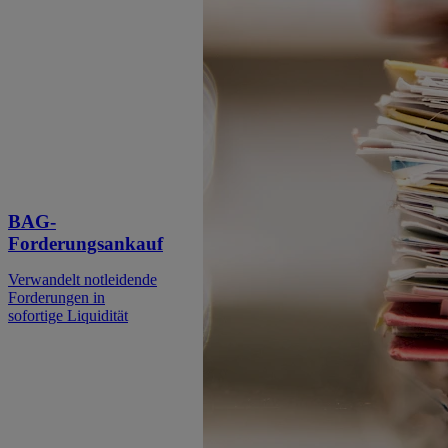
BAG-
Forderungsankauf
Verwandelt notleidende
Forderungen in
sofortige Liquidität