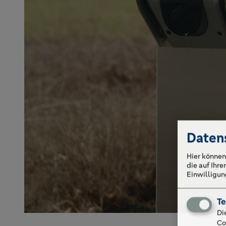
Daten
Hier können
die auf Ihr
Einwilligung
Te
Di
Co