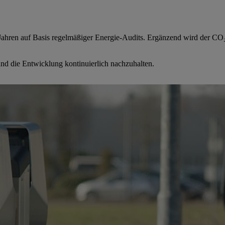
Jahren auf Basis regelmäßiger Energie-Audits. Ergänzend wird der CO₂-
nd die Entwicklung kontinuierlich nachzuhalten.