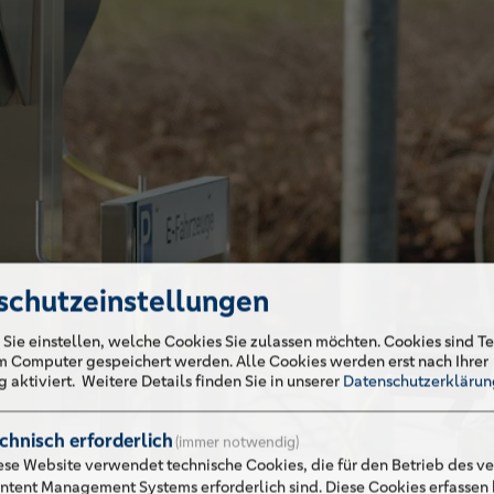
schutzeinstellungen
 Sie einstellen, welche Cookies Sie zulassen möchten. Cookies sind Te
em Computer gespeichert werden. Alle Cookies werden erst nach Ihrer
 aktiviert.
Weitere Details finden Sie in unserer
Datenschutzerklärun
chnisch erforderlich
(immer notwendig)
ese Website verwendet technische Cookies, die für den Betrieb des 
ntent Management Systems erforderlich sind. Diese Cookies erfassen 