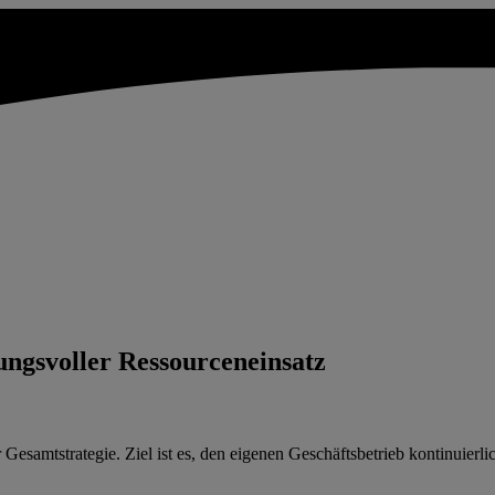
ngsvoller Ressourceneinsatz
r Gesamtstrategie. Ziel ist es, den eigenen Geschäftsbetrieb kontinuie