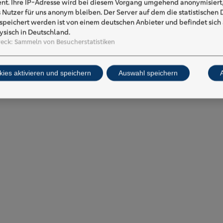
ent. Ihre IP-Adresse wird bei diesem Vorgang umgehend anonymisiert,
s Nutzer für uns anonym bleiben. Der Server auf dem die statistischen
speichert werden ist von einem deutschen Anbieter und befindet sich
ysisch in Deutschland.
eck
:
Sammeln von Besucherstatistiken
kies aktivieren und speichern
Auswahl speichern