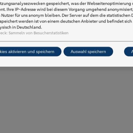
tzungsanalysezwecken gespeichert, was der Webseitenoptimierung u
ent. Ihre IP-Adresse wird bei diesem Vorgang umgehend anonymisiert,
s Nutzer für uns anonym bleiben. Der Server auf dem die statistischen
speichert werden ist von einem deutschen Anbieter und befindet sich
ysisch in Deutschland.
eck
:
Sammeln von Besucherstatistiken
kies aktivieren und speichern
Auswahl speichern