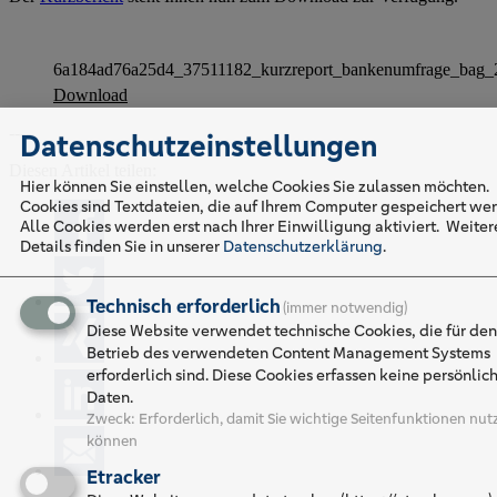
6a184ad76a25d4_37511182_kurzreport_bankenumfrage_bag_
Download
----
Datenschutzeinstellungen
Diesen Artikel teilen:
Hier können Sie einstellen, welche Cookies Sie zulassen möchten.
Cookies sind Textdateien, die auf Ihrem Computer gespeichert we
Alle Cookies werden erst nach Ihrer Einwilligung aktiviert.
Weiter
Details finden Sie in unserer
Datenschutzerklärung
.
Technisch erforderlich
(immer notwendig)
Diese Website verwendet technische Cookies, die für den
Betrieb des verwendeten Content Management Systems
erforderlich sind. Diese Cookies erfassen keine persönlic
Daten.
Zweck
:
Erforderlich, damit Sie wichtige Seitenfunktionen nut
können
Etracker