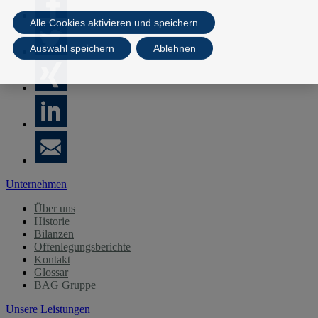
Alle Cookies aktivieren und speichern
Auswahl speichern
Ablehnen
Unternehmen
Über uns
Historie
Bilanzen
Offenlegungsberichte
Kontakt
Glossar
BAG Gruppe
Unsere Leistungen