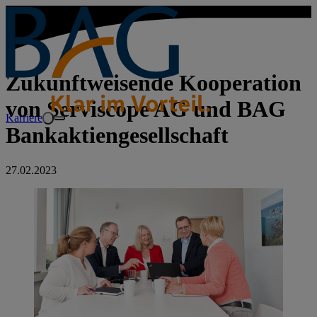
Zukunftweisende Kooperation
von Serviscope AG und BAG
Karriere
Bankaktiengesellschaft
27.02.2023