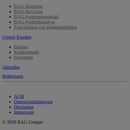
BAG-Beratung
BAG-Servicing
BAG-Forderungsankauf
BAG-Portfolioanalyse
Entwicklung von Bankimmobilien
Unsere Kunden
Banken
Kreditnehmer
Investoren
Aktuelles
Referenzen
AGB
Datenschutzhinweise
Disclaimer
Impressum
© 2026 BAG Gruppe