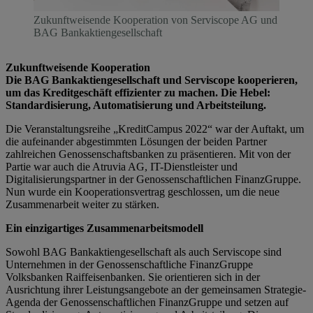
Zukunftweisende Kooperation von Serviscope AG und
BAG Bankaktiengesellschaft
Zukunftweisende Kooperation
Die BAG Bankaktiengesellschaft und Serviscope kooperieren,
um das Kreditgeschäft effizienter zu machen. Die Hebel:
Standardisierung, Automatisierung und Arbeitsteilung.
Die Veranstaltungsreihe „KreditCampus 2022“ war der Auftakt, um
die aufeinander abgestimmten Lösungen der beiden Partner
zahlreichen Genossenschaftsbanken zu präsentieren. Mit von der
Partie war auch die Atruvia AG, IT-Dienstleister und
Digitalisierungspartner in der Genossenschaftlichen FinanzGruppe.
Nun wurde ein Kooperationsvertrag geschlossen, um die neue
Zusammenarbeit weiter zu stärken.
Ein einzigartiges Zusammenarbeitsmodell
Sowohl BAG Bankaktiengesellschaft als auch Serviscope sind
Unternehmen in der Genossenschaftliche FinanzGruppe
Volksbanken Raiffeisenbanken. Sie orientieren sich in der
Ausrichtung ihrer Leistungsangebote an der gemeinsamen Strategie-
Agenda der Genossenschaftlichen FinanzGruppe und setzen auf